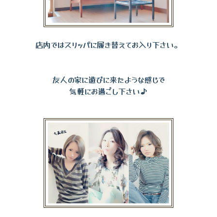
店内ではスリッパに履き替えてお入り下さい。
友人の家に遊びに来たような感じで
気軽にお過ごし下さい♪