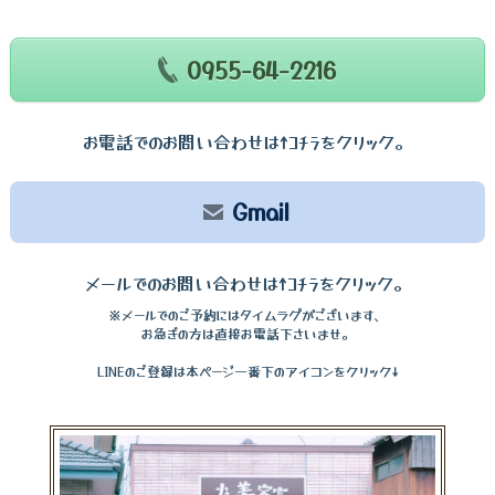
0955-64-2216
お電話でのお問い合わせは↑ｺﾁﾗをクリック。
Gmail
メールでのお問い合わせは↑ｺﾁﾗをクリック。
※メールでのご予約にはタイムラグがございます、
お急ぎの方は直接お電話下さいませ。
LINEのご登録は本ページ一番下のアイコンをクリック↓