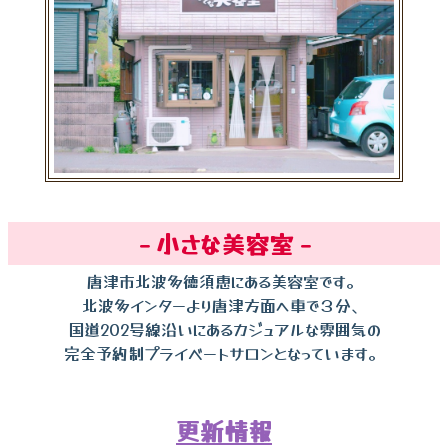
－小さな美容室－
唐津市北波多徳須恵にある美容室です。
北波多インターより唐津方面へ車で３分、
国道202号線沿いにあるカジュアルな雰囲気の
完全予約制プライベートサロンとなっています。
更新情報