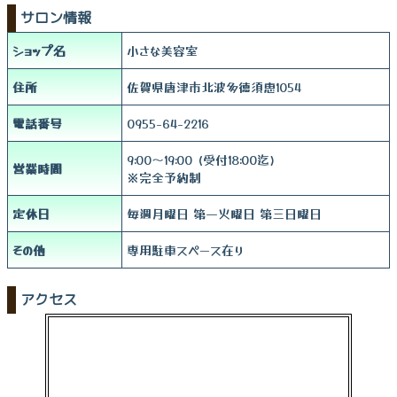
サロン情報
ショップ名
小さな美容室
住所
佐賀県唐津市北波多徳須恵1054
電話番号
0955-64-2216
9:00～19:00 (受付18:00迄)
営業時間
※完全予約制
定休日
毎週月曜日 第一火曜日 第三日曜日
その他
専用駐車スペース在り
アクセス